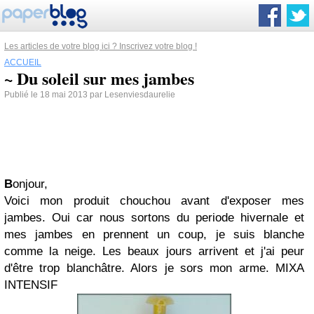
Les articles de votre blog ici ? Inscrivez votre blog !
ACCUEIL
~ Du soleil sur mes jambes
Publié le 18 mai 2013 par Lesenviesdaurelie
B
onjour,
Voici mon produit chouchou avant d'exposer mes
jambes. Oui car nous sortons du periode hivernale et
mes jambes en prennent un coup, je suis blanche
comme la neige. Les beaux jours arrivent et j'ai peur
d'être trop blanchâtre. Alors je sors mon arme.
MIXA
INTENSIF