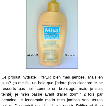
Ce produit hydrate HYPER bien mes jambes. Mais en
plus? ça me fait un hale que j'adore (bon d'accord je ne
ressorts pas noir comme un bronzage, mais je suis
teinté) je m'en passe avant d'aller dormir 2 fois par
semaine, le lendemain matin mes jambes sont toutes
belles. Ce produit cela fait 2 ans que je l'utilise et il ne