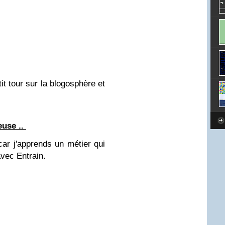
it tour sur la blogosphère et
euse ..
ar j'apprends un métier qui
vec Entrain.