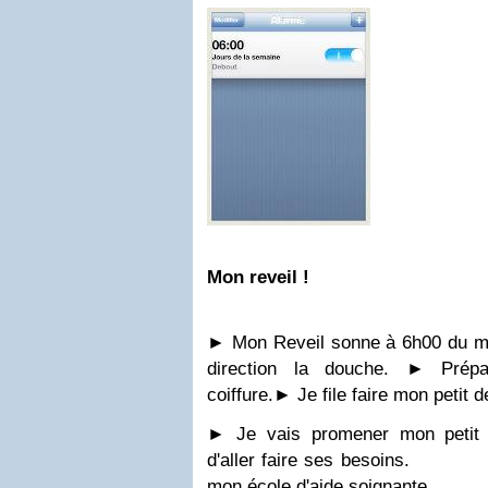
Mon reveil !
►
Mon Reveil sonne à 6h00 du m
direction la douche.
►
Prépa
coiffure.
►
Je file faire mon petit
►
Je vais promener mon petit
d'aller faire ses besoins.
mon école d'aide soignante.