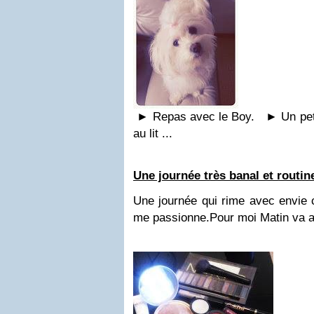
►
Repas avec le Boy.
►
Un pet
au lit ...
Une journée très banal et routin
Une journée qui rime avec envie c
me passionne.
Pour moi Matin va a