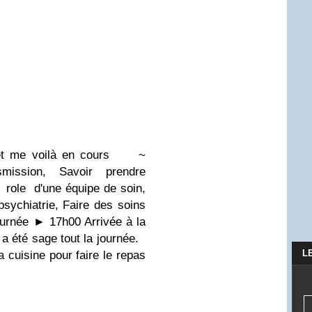
et me voilà en cours
~
mission, Savoir prendre
e role d'une équipe de soin,
sychiatrie, Faire des soins
urnée
►
17h00 Arrivée à la
i a été sage tout la journée.
L
a cuisine pour faire le repas