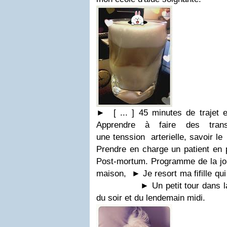
► [ ... ]
45 minutes de trajet 
Apprendre à faire des trans
une tenssion arterielle, savoir l
Prendre en charge un patient en p
Post-mortum. Programme de la jo
maison,
►
Je resort ma fifille qu
►
Un petit tour dans l
du soir et du lendemain midi.