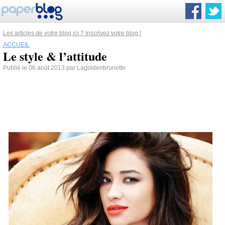
Les articles de votre blog ici ? Inscrivez votre blog !
ACCUEIL
Le style & l’attitude
Publié le 06 août 2013 par Lagoldenbrunette