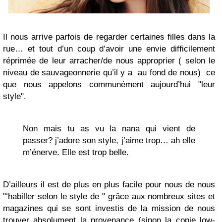
Il nous arrive parfois de regarder certaines filles dans la
rue… et tout d’un coup d’avoir une envie difficilement
réprimée de leur arracher/de nous approprier ( selon le
niveau de sauvageonnerie qu’il y a au fond de nous) ce
que nous appelons communément aujourd’hui "leur
style".
Non mais tu as vu la nana qui vient de
passer? j’adore son style, j’aime trop… ah elle
m’énerve. Elle est trop belle.
D’ailleurs il est de plus en plus facile pour nous de nous
"‘habiller selon le style de " grâce aux nombreux sites et
magazines qui se sont investis de la mission de nous
trouver absolument la provenance (sinon la copie low-