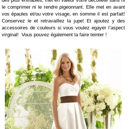
des plus enviables, met en valeur votre décolleté sans ni
le comprimer ni le rendre pigeonnant. Elle met en avant
vos épaules et/ou votre visage, en somme il est parfait!
Conservez le et retravaillez la jupe! Et ajoutez y des
accessoires de couleurs si vous voulez egayer l’aspect
virginal! Vous pouvez également la faire teinter !