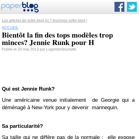
Les articles de votre blog ici ? Inscrivez votre blog !
ACCUEIL
Bientôt la fin des tops modèles trop
minces? Jennie Runk pour H
Publié le 20 mai 2013 par Lagoldenbrunette
Qui est Jennie Runk?
Une américaine venue initialement de Georgie qui a
déménagé à New-York pour y devenir mannequin.
Sa particularité?
Sa taille qui ne diffère pas de la normale : elle expose