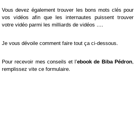
Vous devez également trouver les bons mots clés pour
vos vidéos afin que les internautes puissent trouver
votre vidéo parmi les milliards de vidéos ….
Je vous dévoile comment faire tout ça ci-dessous.
Pour recevoir mes conseils et l’
ebook de Biba Pédron
,
remplissez vite ce formulaire.