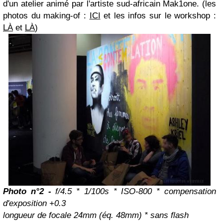
d'un atelier animé par l'artiste sud-africain Mak1one. (les
photos du making-of :
ICI
et les infos sur le workshop :
LÀ
et
LÀ
)
Photo n°2 -
f/4.5 * 1/100s * ISO-800 * compensation
d'exposition +0.3
longueur de focale 24mm (éq. 48mm) * sans flash