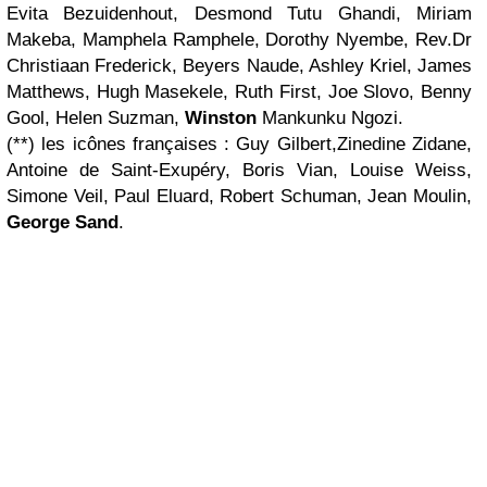
Evita Bezuidenhout, Desmond Tutu Ghandi, Miriam
Makeba, Mamphela Ramphele, Dorothy Nyembe, Rev.Dr
Christiaan Frederick, Beyers Naude, Ashley Kriel, James
Matthews, Hugh Masekele, Ruth First, Joe Slovo, Benny
Gool, Helen Suzman,
Winston
Mankunku Ngozi.
(**) les icônes françaises : Guy Gilbert,Zinedine Zidane,
Antoine de Saint-Exupéry, Boris Vian, Louise Weiss,
Simone Veil, Paul Eluard, Robert Schuman, Jean Moulin,
George Sand
.