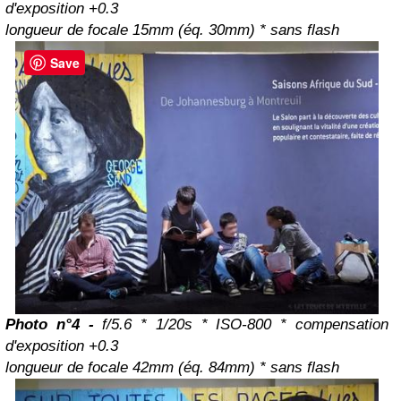
d'exposition +0.3
longueur de focale 15mm (éq. 30mm) * sans flash
Save
Photo n°4 -
f/5.6 * 1/20s * ISO-800 * compensation
d'exposition +0.3
longueur de focale 42mm (éq. 84mm) * sans flash