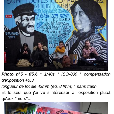
Photo n°5 -
f/5.6 * 1/40s * ISO-800 * compensation
d'exposition +0.3
longueur de focale 42mm (éq. 84mm) * sans flash
Et le seul que j'ai vu s'intéresser à l'exposition plutôt
qu'aux "murs"...