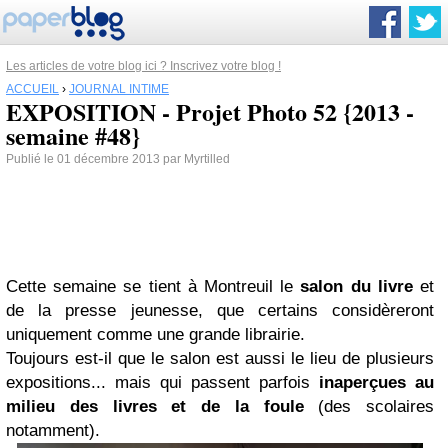
Les articles de votre blog ici ? Inscrivez votre blog !
ACCUEIL
›
JOURNAL INTIME
EXPOSITION - Projet Photo 52 {2013 -
semaine #48}
Publié le 01 décembre 2013 par Myrtilled
Cette semaine se tient à Montreuil le
salon du livre
et
de la presse jeunesse, que certains considèreront
uniquement comme une grande librairie.
Toujours est-il que le salon est aussi le lieu de plusieurs
expositions... mais qui passent parfois
inaperçues au
milieu des livres et de la foule
(des scolaires
notamment).