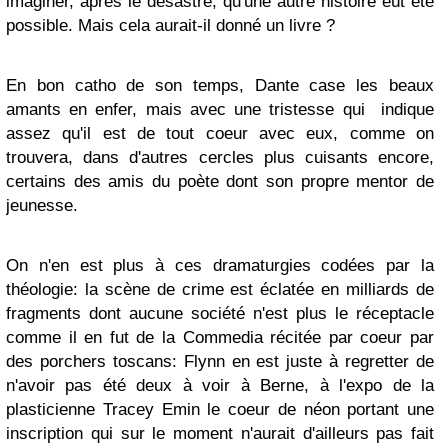
imaginer, après le désastre, qu'une autre histoire eût été
possible. Mais cela aurait-il donné un livre ?
En bon catho de son temps, Dante case les beaux
amants en enfer, mais avec une tristesse qui indique
assez qu'il est de tout coeur avec eux, comme on
trouvera, dans d'autres cercles plus cuisants encore,
certains des amis du poète dont son propre mentor de
jeunesse.
On n'en est plus à ces dramaturgies codées par la
théologie: la scène de crime est éclatée en milliards de
fragments dont aucune société n'est plus le réceptacle
comme il en fut de la Commedia récitée par coeur par
des porchers toscans: Flynn en est juste à regretter de
n'avoir pas été deux à voir à Berne, à l'expo de la
plasticienne Tracey Emin le coeur de néon portant une
inscription qui sur le moment n'aurait d'ailleurs pas fait