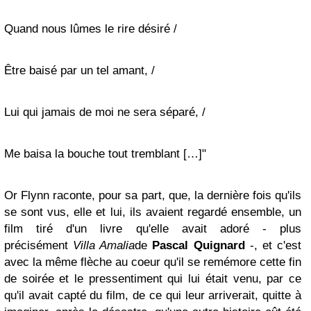
Quand nous lûmes le rire désiré /
Être baisé par un tel amant, /
Lui qui jamais de moi ne sera séparé, /
Me baisa la bouche tout tremblant […]"
Or Flynn raconte, pour sa part, que, la dernière fois qu'ils
se sont vus, elle et lui, ils avaient regardé ensemble, un
film tiré d'un livre qu'elle avait adoré - plus
précisément
Villa Amalia
de
Pascal Quignard
-, et c'est
avec la même flèche au coeur qu'il se remémore cette fin
de soirée et le pressentiment qui lui était venu, par ce
qu'il avait capté du film, de ce qui leur arriverait, quitte à