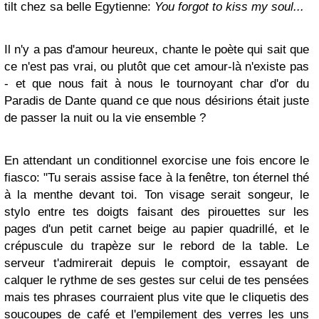
tilt chez sa belle Egytienne:
You forgot to kiss my soul...
Il n'y a pas d'amour heureux, chante le poète qui sait que
ce n'est pas vrai, ou plutôt que cet amour-là n'existe pas
- et que nous fait à nous le tournoyant char d'or du
Paradis de Dante quand ce que nous désirions était juste
de passer la nuit ou la vie ensemble ?
En attendant un conditionnel exorcise une fois encore le
fiasco: "Tu serais assise face à la fenêtre, ton éternel thé
à la menthe devant toi. Ton visage serait songeur, le
stylo entre tes doigts faisant des pirouettes sur les
pages d'un petit carnet beige au papier quadrillé, et le
crépuscule du trapèze sur le rebord de la table. Le
serveur t'admirerait depuis le comptoir, essayant de
calquer le rythme de ses gestes sur celui de tes pensées
mais tes phrases courraient plus vite que le cliquetis des
soucoupes de café et l'empilement des verres les uns