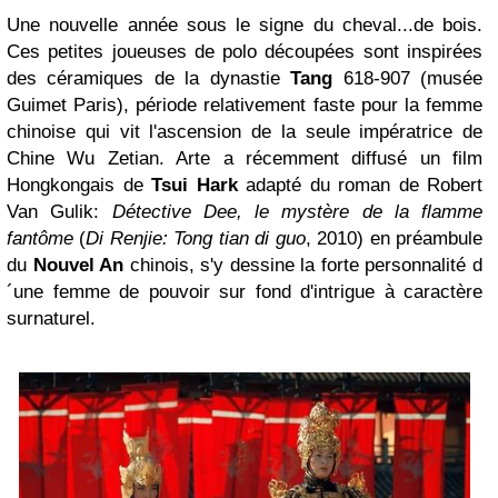
Une nouvelle année sous le signe du cheval...de bois.
Ces petites joueuses de polo découpées sont inspirées
des céramiques de la dynastie
Tang
618-907 (musée
Guimet Paris), période relativement faste pour la femme
chinoise qui vit l'ascension de la seule impératrice de
Chine Wu Zetian. Arte a récemment diffusé un film
Hongkongais
de
Tsui Hark
adapté du roman de Robert
Van Gulik:
Détective Dee, le mystère de la flamme
fantôme
(
Di Renjie: Tong tian di guo
, 2010) en préambule
du
Nouvel An
chinois, s'y dessine la forte personnalité d
´une femme de pouvoir sur fond d'intrigue à caractère
surnaturel.