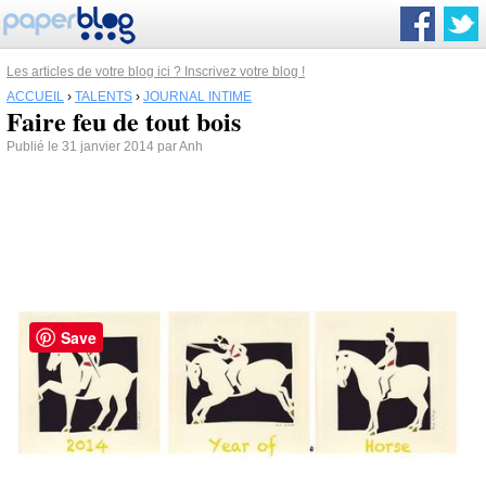
Les articles de votre blog ici ? Inscrivez votre blog !
ACCUEIL
›
TALENTS
›
JOURNAL INTIME
Faire feu de tout bois
Publié le 31 janvier 2014 par Anh
Save