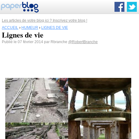
Les articles de votre blog ici ? Inscrivez votre blog !
ACCUEIL
›
HUMEUR
›
LIGNES DE VIE
Lignes de vie
Publié le 07 février 2014 par Rbranche
@RobertBranche