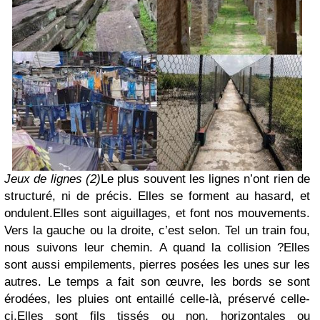
Jeux de lignes (2)
Le plus souvent les lignes n’ont rien de
structuré, ni de précis. Elles se forment au hasard, et
ondulent.
Elles sont aiguillages, et font nos mouvements.
Vers la gauche ou la droite, c’est selon. Tel un train fou,
nous suivons leur chemin. A quand la collision ?
Elles
sont aussi empilements, pierres posées les unes sur les
autres. Le temps a fait son œuvre, les bords se sont
érodées, les pluies ont entaillé celle-là, préservé celle-
ci.
Elles sont fils tissés ou non, horizontales ou