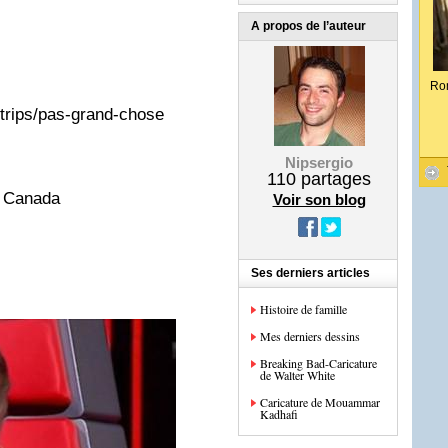
A propos de l’auteur
Ro
trips/pas-grand-chose
Nipsergio
110
partages
u Canada
Voir son blog
Ses derniers articles
Histoire de famille
Mes derniers dessins
Breaking Bad-Caricature
de Walter White
Caricature de Mouammar
Kadhafi