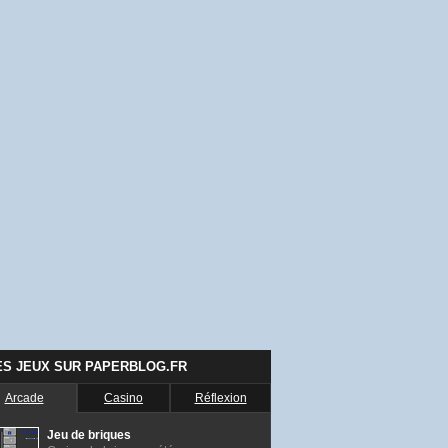
ES JEUX SUR PAPERBLOG.FR
Arcade
Casino
Réflexion
Jeu de briques