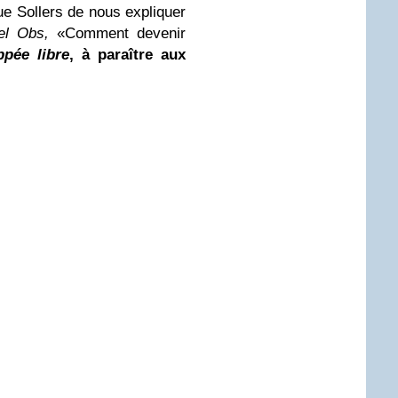
que Sollers de nous expliquer
el Obs,
«Comment devenir
ppée libre
, à paraître aux