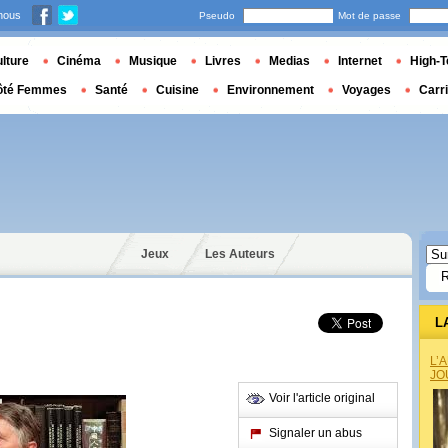
nous
Pseudo
Mot de passe
lture
Cinéma
Musique
Livres
Medias
Internet
High-T
ôté Femmes
Santé
Cuisine
Environnement
Voyages
Carr
Jeux
Les Auteurs
L
L’
JO
Voir l'article original
Signaler un abus