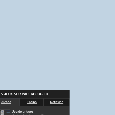
ES JEUX SUR PAPERBLOG.FR
Arcade
Casino
Réflexion
Jeu de briques