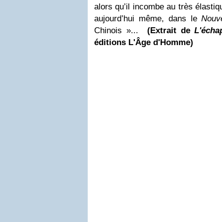
alors qu’il incombe au très élasti
aujourd’hui même, dans le
Nouv
Chinois »...
(Extrait de
L'écha
éditions L'Âge d'Homme)