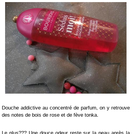
Douche addictive au concentré de parfum, on y retrouve
des notes de bois de rose et de fève tonka.
Le plus??? Une douce odeur reste sur la peau après la