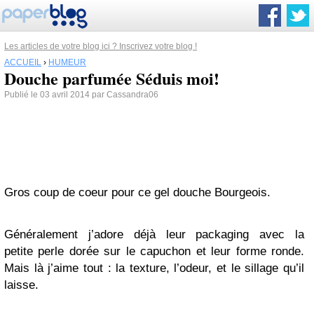
Les articles de votre blog ici ? Inscrivez votre blog !
ACCUEIL
›
HUMEUR
Douche parfumée Séduis moi!
Publié le 03 avril 2014 par Cassandra06
Gros coup de coeur pour ce gel douche Bourgeois.
Généralement j’adore déjà leur packaging avec la
petite perle dorée sur le capuchon et leur forme ronde.
Mais là j’aime tout : la texture, l’odeur, et le sillage qu’il
laisse.