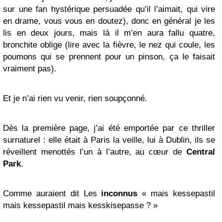
sur une fan hystérique persuadée qu’il l’aimait, qui vire
en drame, vous vous en doutez), donc en général je les
lis en deux jours, mais là il m’en aura fallu quatre,
bronchite oblige (lire avec la fièvre, le nez qui coule, les
poumons qui se prennent pour un pinson, ça le faisait
vraiment pas).
Et je n’ai rien vu venir, rien soupçonné.
Dès la première page, j’ai été emportée par ce thriller
surnaturel : elle était à Paris la veille, lui à Dublin, ils se
réveillent menottés l’un à l’autre, au cœur de
Central
Park
.
Comme auraient dit Les
inconnus
« mais kessepastil
mais kessepastil mais kesskisepasse ? »