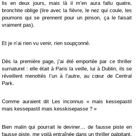
lis en deux jours, mais là il m’en aura fallu quatre,
bronchite oblige (lire avec la fièvre, le nez qui coule, les
poumons qui se prennent pour un pinson, ça le faisait
vraiment pas).
Et je n’ai rien vu venir, rien soupçonné.
Dès la première page, j’ai été emportée par ce thriller
surnaturel : elle était à Paris la veille, lui à Dublin, ils se
réveillent menottés l’un à l’autre, au cœur de Central
Park.
Comme auraient dit Les inconnus « mais kessepastil
mais kessepastil mais kesskisepasse ? »
Bien malin qui pourrait le deviner… de fausse piste en
fausse piste, me voilà entraînée dans un thriller palpitant,