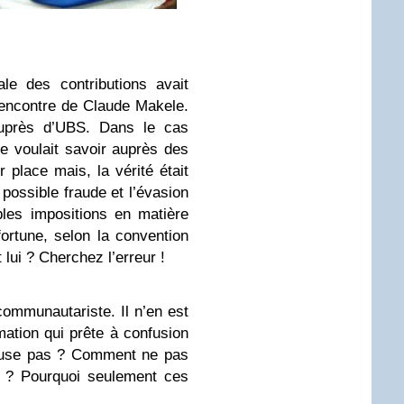
ale des contributions avait
’encontre de Claude Makele.
auprès d’UBS. Dans le cas
se voulait savoir auprès des
 place mais, la vérité était
e possible fraude et l’évasion
bles impositions en matière
fortune, selon la convention
lui ? Cherchez l’erreur !
ommunautariste. Il n’en est
rmation qui prête à confusion
ffuse pas ? Comment ne pas
s ? Pourquoi seulement ces