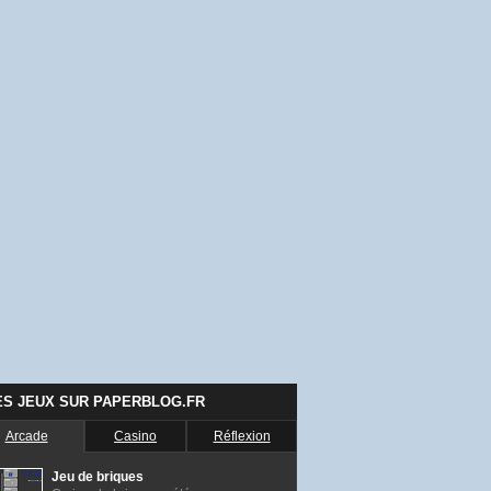
ES JEUX SUR PAPERBLOG.FR
Arcade
Casino
Réflexion
Jeu de briques