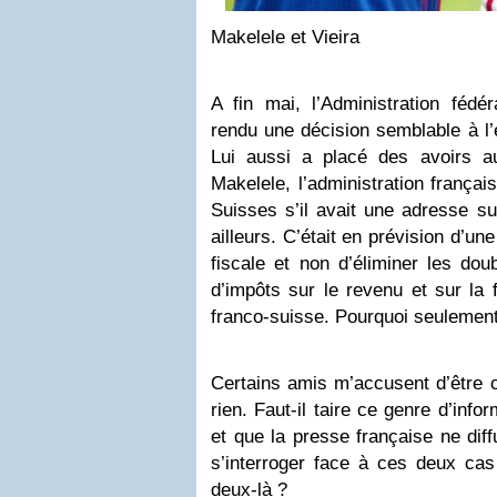
Makelele et Vieira
A fin mai, l’Administration fédér
rendu une décision semblable à l
Lui aussi a placé des avoirs 
Makelele, l’administration françai
Suisses s’il avait une adresse sur
ailleurs. C’était en prévision d’un
fiscale et non d’éliminer les dou
d’impôts sur le revenu et sur la 
franco-suisse. Pourquoi seulement 
Certains amis m’accusent d’être c
rien. Faut-il taire ce genre d’info
et que la presse française ne di
s’interroger face à ces deux ca
deux-là ?