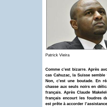
Patrick Vieira
Comme c’est bizarre. Après avoi
cas Cahuzac, la Suisse semble 
Non, c’est une boutade. En réa
chasse
aux seuls noirs en délic
français. Après Claude Makelel
français encourt les foudres d
est prête à accorder l’assistanc