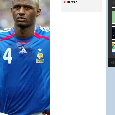
Humeur