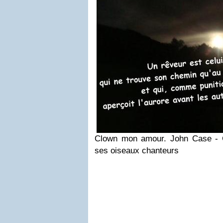
Clown mon amour.
John Case -
ses oiseaux chanteurs