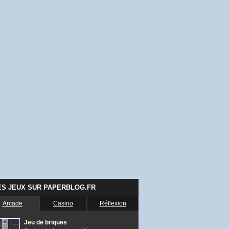
ES JEUX SUR PAPERBLOG.FR
Arcade
Casino
Réflexion
Jeu de briques