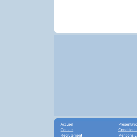
Accueil
Présentati
Contact
Conditions
Recrutement
Mentions L