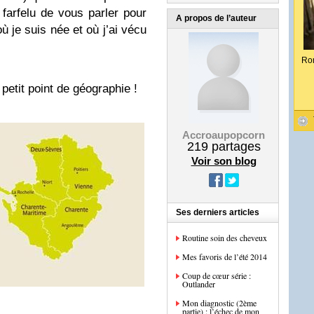
farfelu de vous parler pour
A propos de l’auteur
ù je suis née et où j’ai vécu
Ro
etit point de géographie !
Accroaupopcorn
219
partages
Voir son blog
Ses derniers articles
Routine soin des cheveux
Mes favoris de l’été 2014
Coup de cœur série :
Outlander
Mon diagnostic (2ème
partie) : l’échec de mon