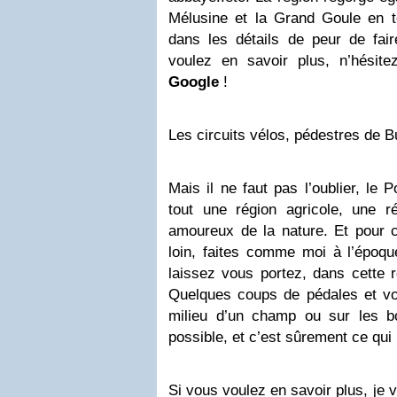
Mélusine et la Grand Goule en tê
dans les détails de peur de fai
voulez en savoir plus, n’hésite
Google
!
Les circuits vélos, pédestres de B
Mais il ne faut pas l’oublier, le 
tout une région agricole, une r
amoureux de la nature. Et pour c
loin, faites comme moi à l’époqu
laissez vous portez, dans cette r
Quelques coups de pédales et vo
milieu d’un champ ou sur les bor
possible, et c’est sûrement ce qui
Si vous voulez en savoir plus, je