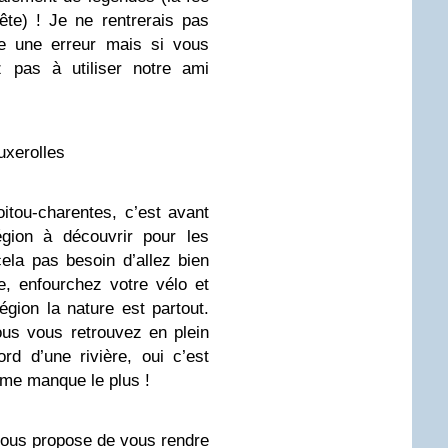
te) ! Je ne rentrerais pas
re une erreur mais si vous
z pas à utiliser notre ami
uxerolles
Poitou-charentes, c’est avant
égion à découvrir pour les
ela pas besoin d’allez bien
e, enfourchez votre vélo et
égion la nature est partout.
us vous retrouvez en plein
d d’une rivière, oui c’est
 me manque le plus !
 vous propose de vous rendre