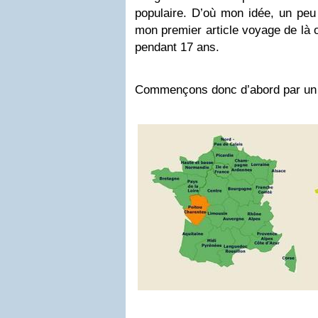
populaire. D’où mon idée, un peu 
mon premier article voyage de là o
pendant 17 ans.
Commençons donc d’abord par un p