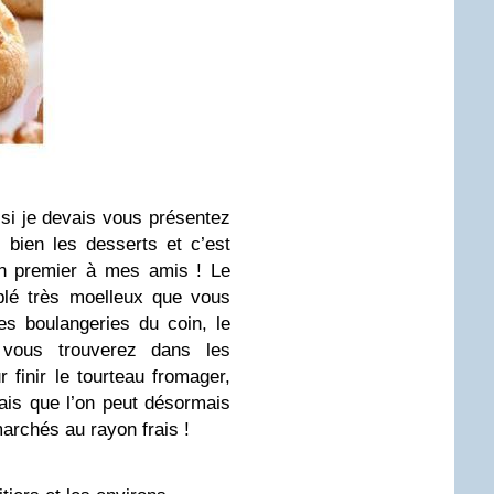
si je devais vous présentez
t bien les desserts et c’est
 en premier à mes amis ! Le
blé très moelleux que vous
es boulangeries du coin, le
vous trouverez dans les
finir le tourteau fromager,
ais que l’on peut désormais
archés au rayon frais !