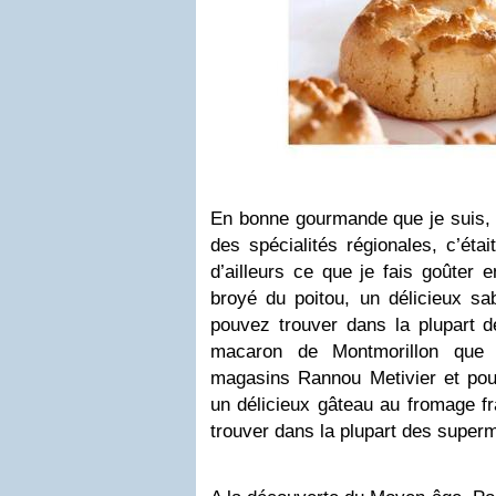
En bonne gourmande que je suis, 
des spécialités régionales, c’étai
d’ailleurs ce que je fais goûter
broyé du poitou, un délicieux sa
pouvez trouver dans la plupart d
macaron de Montmorillon que 
magasins Rannou Metivier et pour 
un délicieux gâteau au fromage fr
trouver dans la plupart des superm