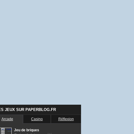
ES JEUX SUR PAPERBLOG.FR
Arcade
Casino
Réflexion
Jeu de briques