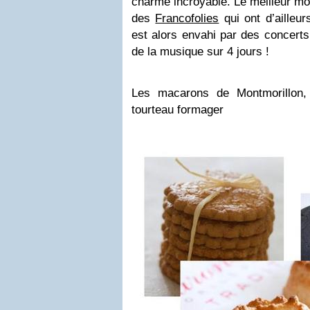
charme incroyable. Le meilleur mom
des
Francofolies
qui ont d’ailleur
est alors envahi par des concerts 
de la musique sur 4 jours !
Les macarons de Montmorillon,
tourteau formager