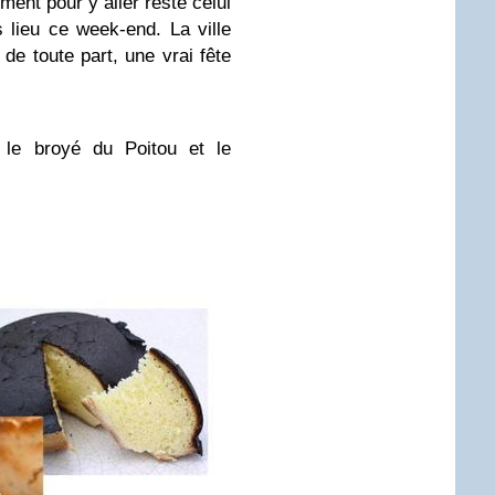
ent pour y aller reste celui
s lieu ce week-end. La ville
de toute part, une vrai fête
 le broyé du Poitou et le