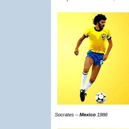
Socrates –
Mexico
1986