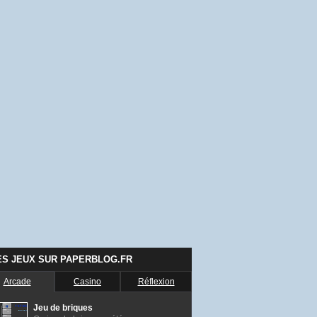
ES JEUX SUR PAPERBLOG.FR
Arcade
Casino
Réflexion
Jeu de briques