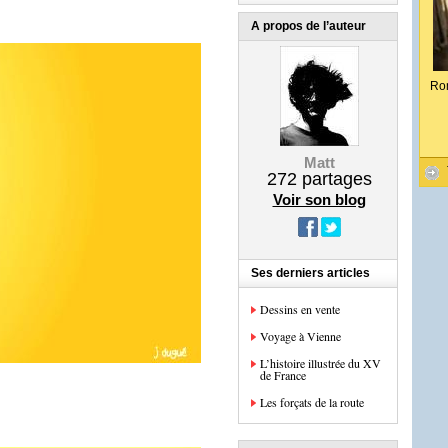
A propos de l’auteur
Ro
Matt
272
partages
Voir son blog
Ses derniers articles
Dessins en vente
Voyage à Vienne
L’histoire illustrée du XV
de France
Les forçats de la route