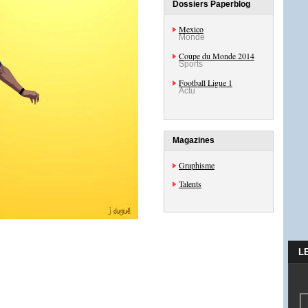
Dossiers Paperblog
Mexico
Monde
Coupe du Monde 2014
Sports
Football Ligue 1
Actu
Magazines
Graphisme
Talents
L