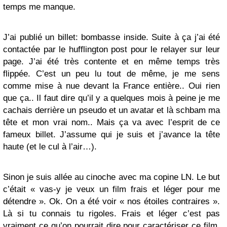
temps me manque.
J’ai publié un billet: bombasse inside. Suite à ça j’ai été
contactée par le hufflington post pour le relayer sur leur
page. J’ai été très contente et en même temps très
flippée. C’est un peu lu tout de même, je me sens
comme mise à nue devant la France entière.. Oui rien
que ça.. Il faut dire qu’il y a quelques mois à peine je me
cachais derrière un pseudo et un avatar et là schbam ma
tête et mon vrai nom.. Mais ça va avec l’esprit de ce
fameux billet. J’assume qui je suis et j’avance la tête
haute (et le cul à l’air…).
Sinon je suis allée au cinoche avec ma copine LN. Le but
c’était « vas-y je veux un film frais et léger pour me
détendre ». Ok. On a été voir « nos étoiles contraires ».
Là si tu connais tu rigoles. Frais et léger c’est pas
vraiment ce qu’on pourrait dire pour caractériser ce film.