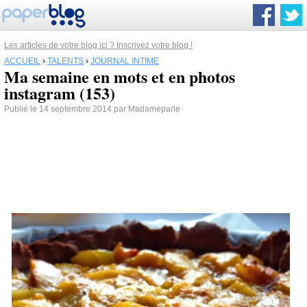
Les articles de votre blog ici ? Inscrivez votre blog !
ACCUEIL
›
TALENTS
›
JOURNAL INTIME
Ma semaine en mots et en photos
instagram (153)
Publié le 14 septembre 2014 par Madameparle