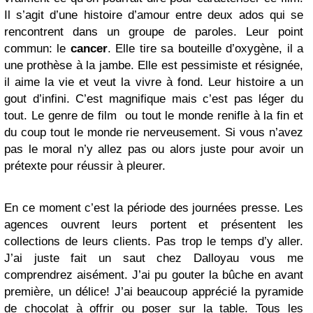
Il s’agit d’une histoire d’amour entre deux ados qui se
rencontrent dans un groupe de paroles. Leur point
commun: le
cancer
. Elle tire sa bouteille d’oxygène, il a
une prothèse à la jambe. Elle est pessimiste et résignée,
il aime la vie et veut la vivre à fond. Leur histoire a un
gout d’infini. C’est magnifique mais c’est pas léger du
tout. Le genre de film ou tout le monde renifle à la fin et
du coup tout le monde rie nerveusement. Si vous n’avez
pas le moral n’y allez pas ou alors juste pour avoir un
prétexte pour réussir à pleurer.
En ce moment c’est la période des journées presse. Les
agences ouvrent leurs portent et présentent les
collections de leurs clients. Pas trop le temps d’y aller.
J’ai juste fait un saut chez Dalloyau vous me
comprendrez aisément. J’ai pu gouter la bûche en avant
première, un délice! J’ai beaucoup apprécié la pyramide
de chocolat à offrir ou poser sur la table. Tous les