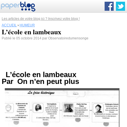
Les articles de votre blog ici ? Inscrivez votre blog !
ACCUEIL
›
HUMEUR
L’école en lambeaux
Publié le 05 octobre 2014 par Observatoiredumensonge
L’école en lambeaux
Par
On n’en peut plus