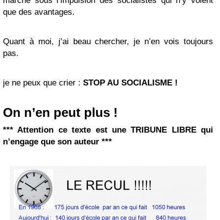
marche sous l’impulsion des socialistes qui n’y voient
que des avantages.
Quant à moi, j’ai beau chercher, je n’en vois toujours
pas.
je ne peux que crier :
STOP AU SOCIALISME !
On n’en peut plus !
*** Attention ce texte est une TRIBUNE LIBRE qui
n’engage que son auteur ***