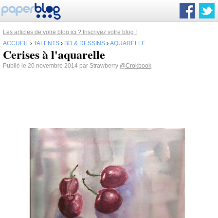
Les articles de votre blog ici ? Inscrivez votre blog !
ACCUEIL
›
TALENTS
›
BD & DESSINS
›
AQUARELLE
Cerises à l'aquarelle
Publié le 20 novembre 2014 par Strawberry
@Crokbook