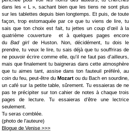
dans les « L », sachant bien que les tiens ne sont plus
sur les tablettes depuis bien longtemps. Et puis, de toute
façon, trop estomaquée par ce que tu viens de lire, tu
sais que ton choix est fait, tu jettes un coup d’œil à la
quatrième couverture et à quelques pages encore
du
Bad girl
de Huston. Non, décidément, tu dois le
prendre, tu veux le lire, tu sais déjà que tu souffriras de
ne pouvoir écrire comme elle, qu’il ne faut pas d’ailleurs,
mais que finalement tu baigneras dans cette atmosphère
que tu aimes tant, assise dans ton fauteuil préféré, au
coin du feu, peut-être du
Mozart
ou du Bach en sourdine,
un café sur la petite table, sûrement. Tu essaieras de ne
pas te précipiter sur ton cahier de notes à chaque trois
pages de lecture. Tu essaieras d’être une lectrice
seulement.
Tu seras comblée.
(photo de l'auteure)
Blogue de Venise >>>