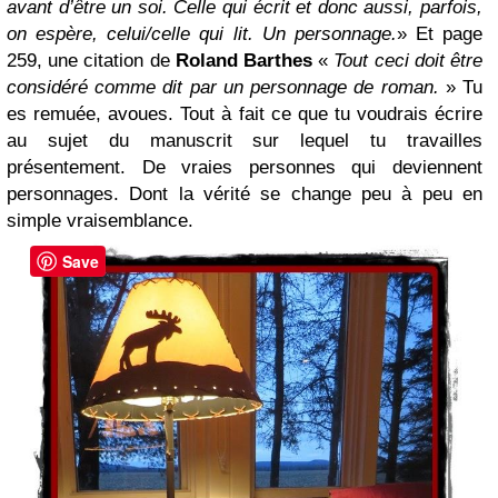
avant d’être un soi. Celle qui écrit et donc aussi, parfois,
on espère, celui/celle qui lit. Un personnage.
» Et page
259, une citation de
Roland Barthes
«
Tout ceci doit être
considéré comme dit par un personnage de roman.
» Tu
es remuée, avoues. Tout à fait ce que tu voudrais écrire
au sujet du manuscrit sur lequel tu travailles
présentement. De vraies personnes qui deviennent
personnages. Dont la vérité se change peu à peu en
simple vraisemblance.
Save