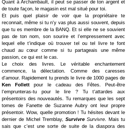
Quant à Archambault, il peut se passer de ton argent et
de toute façon, le magasin est mal situé pour toi.
Et puis quel plaisir de voir que la propriétaire te
reconnait, même si tu n’y vas plus aussi souvent, depuis
que tu es membre de la BANQ. Et si elle ne se souvient
pas de ton nom, son sourire et l’empressement avec
lequel elle t’indique où trouver tel ou tel livre te font
chaud au cœur comme si tu partageais une même
passion, ce qui est le cas.
Le choix des livres. Le véritable enchantement
commence, la délectation. Comme des caresses
d’amour. Rapidement tu prends le livre de 1000 pages de
Ken Follett
pour le cadeau des Fêtes. Peut-être
l’emprunteras-tu pour le lire ? Tu t’attardes aux
présentoirs des nouveautés. Tu remarques que les sept
tomes de Fanette de Suzanne Aubry ont leur propre
présentoir. Wow, quelle promotion ! Tu hésites devant le
dernier de Michel Tremblay,
Survivre
Survivre
. Mais tu
sais que c’est une sorte de suite de la diaspora des