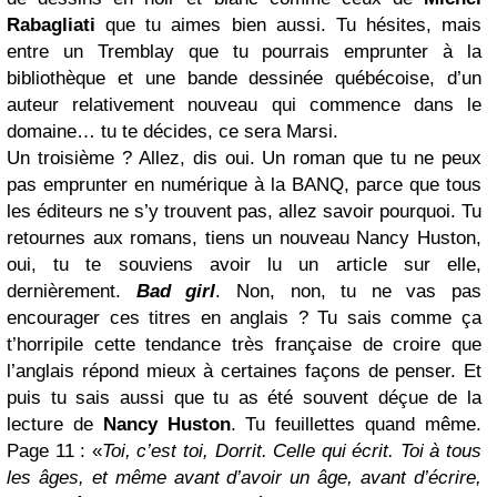
Rabagliati
que tu aimes bien aussi. Tu hésites, mais
entre un Tremblay que tu pourrais emprunter à la
bibliothèque et une bande dessinée québécoise, d’un
auteur relativement nouveau qui commence dans le
domaine… tu te décides, ce sera Marsi.
Un troisième ? Allez, dis oui. Un roman que tu ne peux
pas emprunter en numérique à la BANQ, parce que tous
les éditeurs ne s’y trouvent pas, allez savoir pourquoi. Tu
retournes aux romans, tiens un nouveau Nancy Huston,
oui, tu te souviens avoir lu un article sur elle,
dernièrement.
Bad girl
. Non, non, tu ne vas pas
encourager ces titres en anglais ? Tu sais comme ça
t’horripile cette tendance très française de croire que
l’anglais répond mieux à certaines façons de penser. Et
puis tu sais aussi que tu as été souvent déçue de la
lecture de
Nancy Huston
. Tu feuillettes quand même.
Page 11 : «
Toi, c’est toi, Dorrit. Celle qui écrit. Toi à tous
les âges, et même avant d’avoir un âge, avant d’écrire,