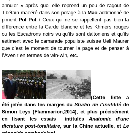
annuler » après quoi elle reprend un peu de ragout de
Tibétain macéré dans son potage à la
Mao
additionné de
piment
Pol Pot
/ Ceux qui ne se rappellent pas bien la
différence entre la Garde blanche et les Khmers rouges
ou les Escadrons noirs vu qu’ils sont daltoniens et qu’ils
estiment avec le camarade populiste suisse Ueli Maurer
que c’est le moment de tourner la page et de penser à
l’Avenir en termes de win-win, etc.
(Cette liste a
été jetée dans les marges du
Studio de l’inutilité
de
Simon Leys
(Flammarion,2014), et plus précisément
en lisant les essais intitulés
Anatomie d’une
dictature post-totalitaire,
sur la Chine actuelle, et
Le