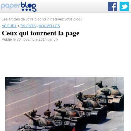
Les articles de votre blog ici ? Inscrivez votre blog !
ACCUEIL
›
TALENTS
›
NOUVELLES
Ceux qui tournent la page
Publié le 30 novembre 2014 par Jlk