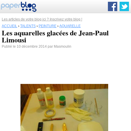
Les articles de votre blog ici ? Inscrivez votre blog !
ACCUEIL
›
TALENTS
›
PEINTURE
›
AQUARELLE
Les aquarelles glacées de Jean-Paul
Limousi
Publié le 10 décembre 2014 par Masmoulin