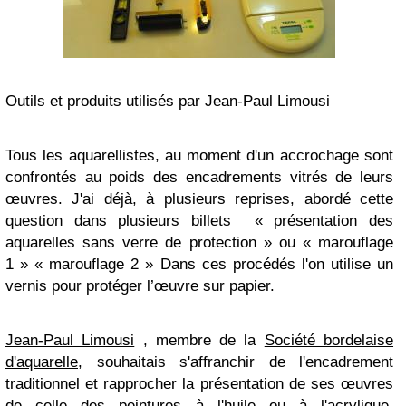
Outils et produits utilisés par Jean-Paul Limousi
Tous les aquarellistes, au moment d'un accrochage sont
confrontés au poids des encadrements vitrés de leurs
œuvres. J'ai déjà, à plusieurs reprises, abordé cette
question dans plusieurs billets « présentation des
aquarelles sans verre de protection » ou « marouflage
1 » « marouflage 2 » Dans ces procédés l'on utilise un
vernis pour protéger l’œuvre sur papier.
Jean-Paul Limousi
, membre de la
Société bordelaise
d'aquarelle
, souhaitais s'affranchir de l'encadrement
traditionnel et rapprocher la présentation de ses œuvres
de celle des peintures à l'huile ou à l'acrylique,