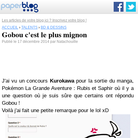
Les articles de votre blog ici ? Inscrivez votre blog !
ACCUEIL
›
TALENTS
›
BD & DESSINS
Gobou c'est le plus mignon
Publié le 17 décembre 2014 par Natachouille
J'ai vu un concours
Kurokawa
pour la sortie du manga,
Pokémon La Grande Aventure : Rubis et Saphir où il y a
une question où je suis sûre que certains ont répondu
Gobou !
Voilà j'ai fait une petite remarque pour le lol xD