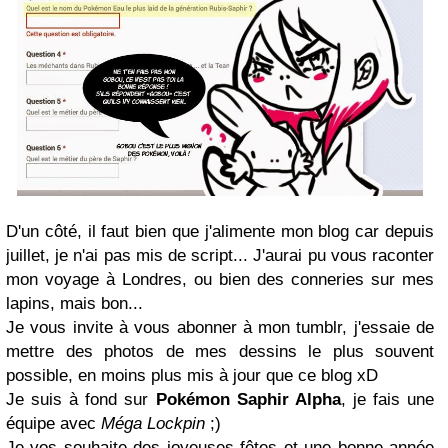
D'un côté, il faut bien que j'alimente mon blog car depuis
juillet, je n'ai pas mis de script... J'aurai pu vous raconter
mon voyage à Londres, ou bien des conneries sur mes
lapins, mais bon...
Je vous invite à vous abonner à mon tumblr, j'essaie de
mettre des photos de mes dessins le plus souvent
possible, en moins plus mis à jour que ce blog xD
Je suis à fond sur
Pokémon Saphir Alpha
, je fais une
équipe avec
Méga Lockpin
;)
Je vos souhaite des joyeuses fêtes et une bonne année