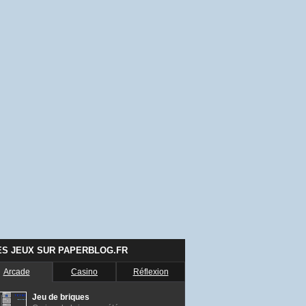
ES JEUX SUR PAPERBLOG.FR
Arcade
Casino
Réflexion
Jeu de briques