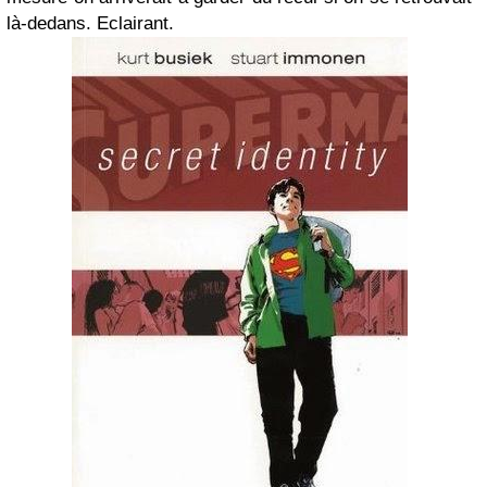
là-dedans. Eclairant.