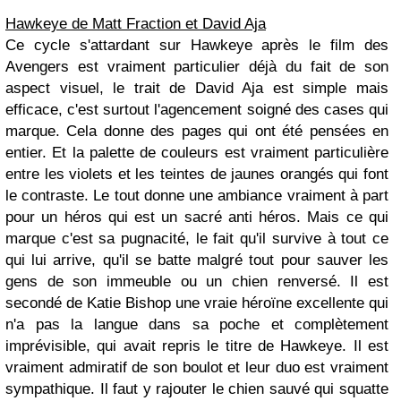
Hawkeye de Matt Fraction et David Aja
Ce cycle s'attardant sur Hawkeye après le film des
Avengers est vraiment particulier déjà du fait de son
aspect visuel, le trait de David Aja est simple mais
efficace, c'est surtout l'agencement soigné des cases qui
marque. Cela donne des pages qui ont été pensées en
entier. Et la palette de couleurs est vraiment particulière
entre les violets et les teintes de jaunes orangés qui font
le contraste. Le tout donne une ambiance vraiment à part
pour un héros qui est un sacré anti héros. Mais ce qui
marque c'est sa pugnacité, le fait qu'il survive à tout ce
qui lui arrive, qu'il se batte malgré tout pour sauver les
gens de son immeuble ou un chien renversé. Il est
secondé de Katie Bishop une vraie héroïne excellente qui
n'a pas la langue dans sa poche et complètement
imprévisible, qui avait repris le titre de Hawkeye. Il est
vraiment admiratif de son boulot et leur duo est vraiment
sympathique. Il faut y rajouter le chien sauvé qui squatte