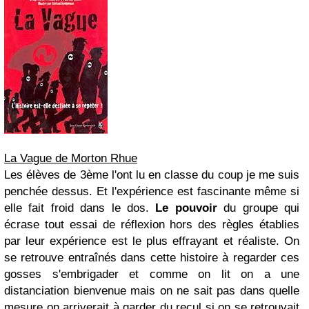
La Vague de Morton Rhue
Les élèves de 3ème l'ont lu en classe du coup je me suis
penchée dessus. Et l'expérience est fascinante même si
elle fait froid dans le dos.
Le pouvoir
du groupe qui
écrase tout essai de réflexion hors des règles établies
par leur expérience est le plus effrayant et réaliste. On
se retrouve entraînés dans cette histoire à regarder ces
gosses s'embrigader et comme on lit on a une
distanciation bienvenue mais on ne sait pas dans quelle
mesure on arriverait à garder du recul si on se retrouvait