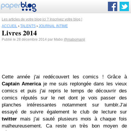
Les articles de votre blog ici ? Inscrivez votre blog !
ACCUEIL
›
TALENTS
›
JOURNAL INTIME
Livres 2014
Publié le 28 décembre 2014 par Mabo
@mabomanji
Cette année j'ai redécouvert les comics ! Grâce à
Captain America
je me suis replongée dans les vieux
comics et puis j'ai repris le temps de découvrir des
comics réputés sur le net dont je vois passer des
planches intéressantes notamment sur tumblr.J'ai
essayé de suivre également le club de lecture sur
twitter
mais j'ai sauté plusieurs mois à chaque fois
malheureusement. Ca reste un très bon moyen de