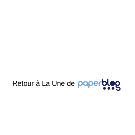
Retour à La Une de