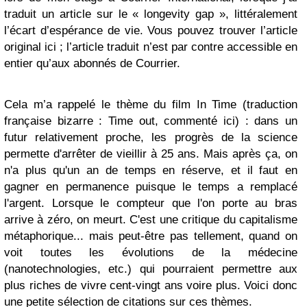
traduit un article sur le « longevity gap », littéralement
l’écart d’espérance de vie. Vous pouvez trouver l’
article
original ici
; l’
article traduit
n’est par contre accessible en
entier qu’aux abonnés de Courrier.
Cela m’a rappelé le thème du film In Time (traduction
française bizarre : Time out, commenté
ici
) : dans un
futur relativement proche, les progrès de la science
permette d'arrêter de vieillir à 25 ans. Mais après ça, on
n'a plus qu'un an de temps en réserve, et il faut en
gagner en permanence puisque le temps a remplacé
l'argent. Lorsque le compteur que l'on porte au bras
arrive à zéro, on meurt. C'est une critique du capitalisme
métaphorique... mais peut-être pas tellement, quand on
voit toutes les évolutions de la médecine
(nanotechnologies, etc.) qui pourraient permettre aux
plus riches de vivre cent-vingt ans voire plus. Voici donc
une petite sélection de citations sur ces thèmes.