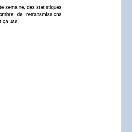
te semaine, des statistiques
nombre de retransmissions
rt ça use.