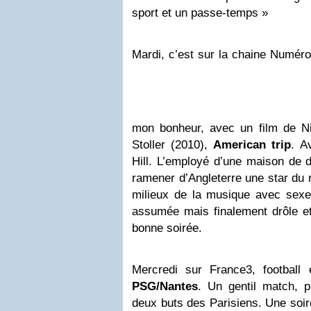
sport et un passe-temps »
Mardi, c’est sur la chaine Numéro
mon bonheur, avec un film de N
Stoller (2010),
American trip
. A
Hill. L’employé d’une maison de 
ramener d’Angleterre une star du 
milieux de la musique avec sexe 
assumée mais finalement drôle et
bonne soirée.
Mercredi sur France3, footbal
PSG/Nantes
. Un gentil match, p
deux buts des Parisiens. Une soir