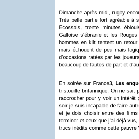
Dimanche après-midi, rugby enco
Très belle partie fort agréable à 
Ecossais, trente minutes éblou
Galloise s’ébranle et les Rouges 
hommes en kilt tentent un retour
mais échouent de peu mais logiq
d’occasions ratées par les joueur
beaucoup de fautes de part et d’au
En soirée sur France3,
Les enqu
tristouille britannique. On ne sait
raccrocher pour y voir un intérêt 
soir je suis incapable de faire aut
et je dois choisir entre des film
terminer et ceux que j’ai déjà vus
trucs inédits comme cette pauvr