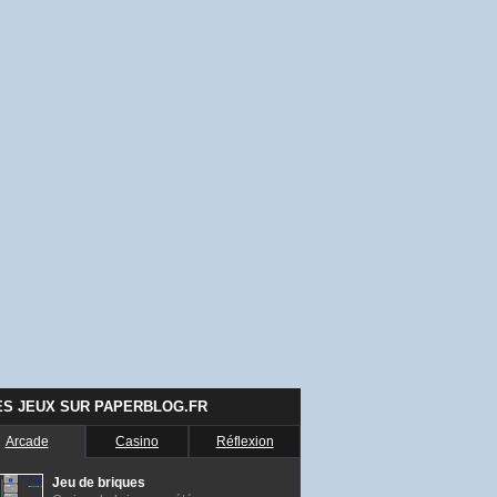
ES JEUX SUR PAPERBLOG.FR
Arcade
Casino
Réflexion
Jeu de briques