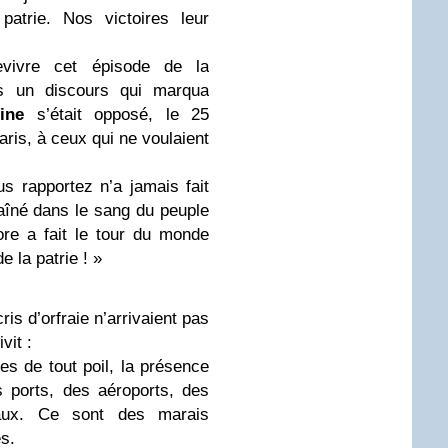
 patrie. Nos victoires leur
vivre cet épisode de la
ns un discours qui marqua
ine
s’était opposé, le 25
Paris, à ceux qui ne voulaient
 rapportez n’a jamais fait
aîné dans le sang du peuple
ore a fait le tour du monde
de la patrie ! »
ris d’orfraie n’arrivaient pas
vit :
tes de tout poil, la présence
s ports, des aéroports, des
taux. Ce sont des marais
s.