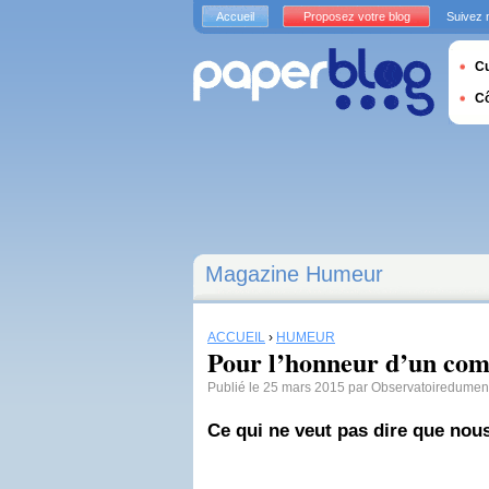
Accueil
Proposez votre blog
Suivez 
Cu
C
Magazine Humeur
ACCUEIL
›
HUMEUR
Pour l’honneur d’un co
Publié le 25 mars 2015 par Observatoiredume
Ce qui ne veut pas dire que nou