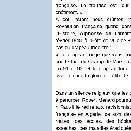
française. La traîtrise est leur
châtiment. »
A cet instant nous crûmes re
Révolution française quand da
l’Histoire,
Alphonse de Lamart
février 1848, à l’Hôte-de-Ville de 
pas du drapeau tricolore :
« Le drapeau rouge que vous nous
que le tour du Champ-de-Mars, tr
en 91 et 93, et le drapeau tricol
avec le nom, la gloire et la liberté 
Dans un silence religieux que les c
à perturber, Robert Menard poursui
« Faut-il le redire aux révisionnis
française en Algérie, ce sont de
routes, des écoles, des hôpi
asséchés, des maladies éradiquée