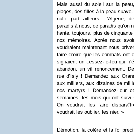
Mais aussi du soleil sur la peau,
plages, des filles à la peau suave,
nulle part ailleurs. L’Algérie, 
paradis à nous, ce paradis qu’on n
hante, toujours, plus de cinquante
nos mémoires. Après nous avoir
voudraient maintenant nous prive
faire croire que les combats ont c
signaient un cessez-le-feu qui n’é
abandon, un vil renoncement. D
rue d’Isly ! Demandez aux Orana
aux milliers, aux dizaines de mil
nos martyrs ! Demandez-leur ce
semaines, les mois qui ont suivi c
On voudrait les faire disparaî
voudrait les oublier, les nier. »
L’émotion, la colère et la foi préc