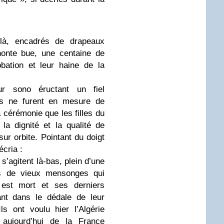
là, encadrés de drapeaux
honte bue, une centaine de
obation et leur haine de la
r sono éructant un fiel
s ne furent en mesure de
 cérémonie que les filles du
a dignité et la qualité de
ur orbite. Pointant du doigt
cria :
 s’agitent là-bas, plein d’une
ns de vieux mensonges qui
 est mort et ses derniers
nt dans le dédale de leur
s ont voulu hier l’Algérie
 aujourd’hui de la France