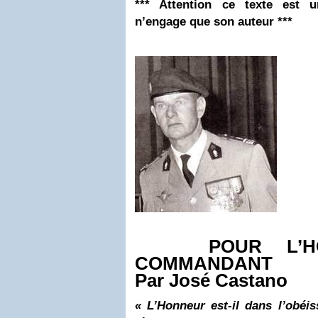
*** Attention ce texte est
n’engage que son auteur ***
POUR L’HON
COMMANDANT
Par José Castano
« L’Honneur est-il dans l’obéi