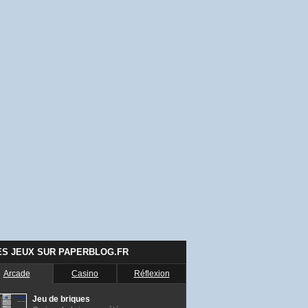
ES JEUX SUR PAPERBLOG.FR
Arcade
Casino
Réflexion
Jeu de briques