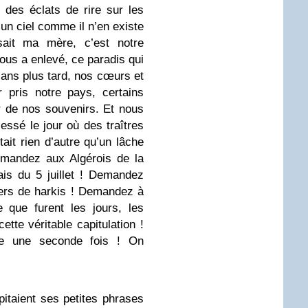
 des éclats de rire sur les
 un ciel comme il n’en existe
disait ma mère, c’est notre
ous a enlevé, ce paradis qui
 ans plus tard, nos cœurs et
 pris notre pays, certains
r de nos souvenirs. Et nous
essé le jour où des traîtres
tait rien d’autre qu’un lâche
emandez aux Algérois de la
is du 5 juillet ! Demandez
liers de harkis ! Demandez à
 que furent les jours, les
ette véritable capitulation !
tre une seconde fois ! On
ipitaient ses petites phrases