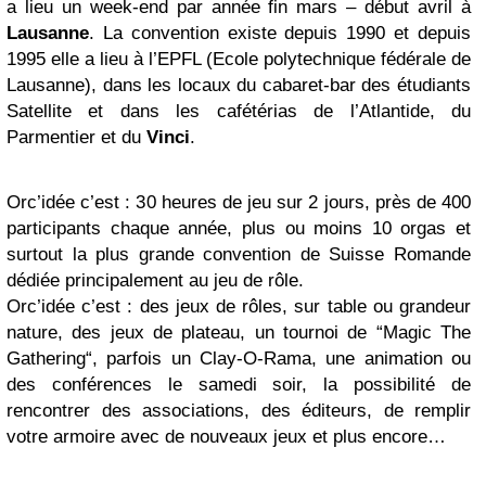
a lieu un week-end par année fin mars – début avril à
Lausanne
. La convention existe depuis 1990 et depuis
1995 elle a lieu à l’EPFL (Ecole polytechnique fédérale de
Lausanne), dans les locaux du cabaret-bar des étudiants
Satellite et dans les cafétérias de l’Atlantide, du
Parmentier et du
Vinci
.
Orc’idée c’est : 30 heures de jeu sur 2 jours, près de 400
participants chaque année, plus ou moins 10 orgas et
surtout la plus grande convention de Suisse Romande
dédiée principalement au jeu de rôle.
Orc’idée c’est : des jeux de rôles, sur table ou grandeur
nature, des jeux de plateau, un tournoi de “Magic The
Gathering“, parfois un Clay-O-Rama, une animation ou
des conférences le samedi soir, la possibilité de
rencontrer des associations, des éditeurs, de remplir
votre armoire avec de nouveaux jeux et plus encore…