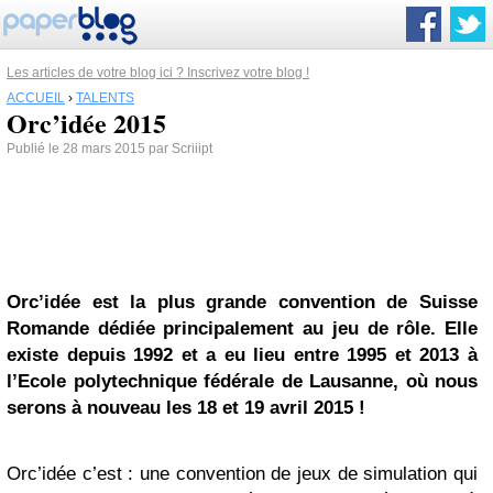
Les articles de votre blog ici ? Inscrivez votre blog !
ACCUEIL
›
TALENTS
Orc’idée 2015
Publié le 28 mars 2015 par Scriiipt
Orc’idée est la plus grande convention de Suisse
Romande dédiée principalement au jeu de rôle. Elle
existe depuis 1992 et a eu lieu entre 1995 et 2013 à
l’Ecole polytechnique fédérale de Lausanne, où nous
serons à nouveau les 18 et 19 avril 2015 !
Orc’idée c’est : une convention de jeux de simulation qui