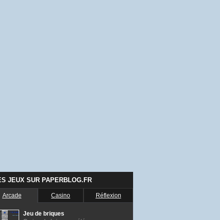
ES JEUX SUR PAPERBLOG.FR
Arcade
Casino
Réflexion
Jeu de briques