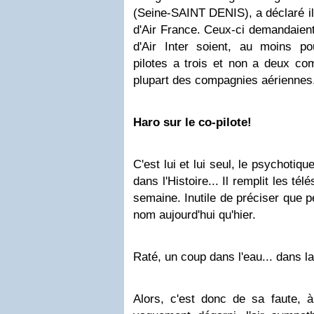
(Seine-SAINT DENIS), a déclaré ill
d'Air France. Ceux-ci demandaient
d'Air Inter soient, au moins pou
pilotes a trois et non a deux c
plupart des compagnies aériennes
Haro sur le co-pilote!
C'est lui et lui seul, le psychotiq
dans l'Histoire... Il remplit les té
semaine. Inutile de préciser que 
nom aujourd'hui qu'hier.
Raté, un coup dans l'eau... dans l
Alors, c'est donc de sa faute, à