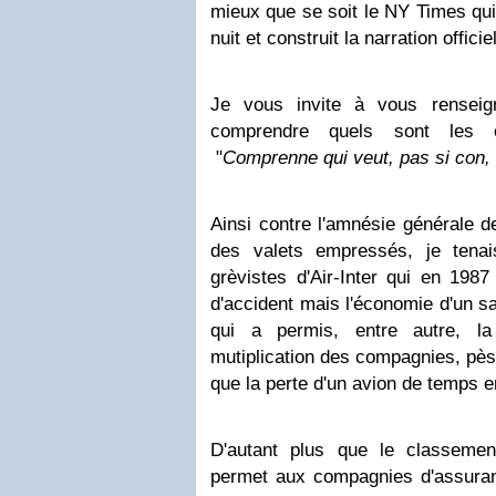
mieux que se soit le NY Times qui 
nuit et construit la narration offici
Je vous invite à vous rensei
comprendre quels sont les ob
"
Comprenne qui veut,
pas si con,
Ainsi contre l'amnésie générale 
des valets empressés, je ten
grèvistes d'Air-Inter qui en 1987
d'accident mais l'économie d'un sa
qui a permis, entre autre, la
mutiplication des compagnies, pès
que la perte d'un avion de temps 
D'autant plus que le classemen
permet aux compagnies d'assuranc