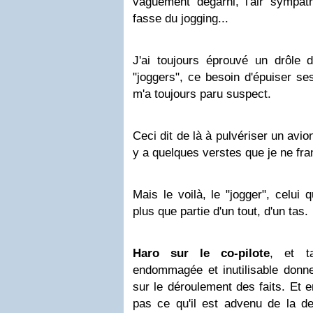
vaguement dégarni, l'air sympath
fasse du jogging...
J'ai toujours éprouvé un drôle 
"joggers", ce besoin d'épuiser se
m'a toujours paru suspect.
Ceci dit de là à pulvériser un avio
y a quelques verstes que je ne fra
Mais le voilà, le "jogger", celui q
plus que partie d'un tout, d'un tas.
Haro sur le co-pilote
, et ta
endommagée et inutilisable donne
sur le déroulement des faits. Et e
pas ce qu'il est advenu de la de