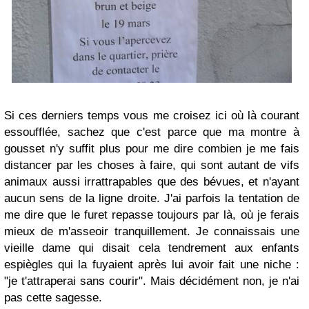
Si ces derniers temps vous me croisez ici où là courant
essoufflée, sachez que c'est parce que ma montre à
gousset n'y suffit plus pour me dire combien je me fais
distancer par les choses à faire, qui sont autant de vifs
animaux aussi irrattrapables que des bévues, et n'ayant
aucun sens de la ligne droite. J'ai parfois la tentation de
me dire que le furet repasse toujours par là, où je ferais
mieux de m'asseoir tranquillement. Je connaissais une
vieille dame qui disait cela tendrement aux enfants
espiègles qui la fuyaient après lui avoir fait une niche :
"je t'attraperai sans courir". Mais décidément non, je n'ai
pas cette sagesse.