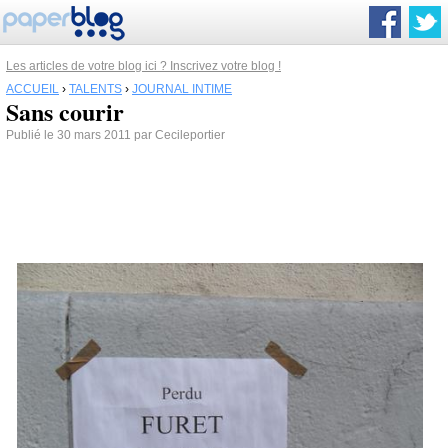
Les articles de votre blog ici ? Inscrivez votre blog !
ACCUEIL
›
TALENTS
›
JOURNAL INTIME
Sans courir
Publié le 30 mars 2011 par Cecileportier