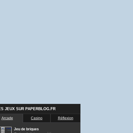
ES JEUX SUR PAPERBLOG.FR
Arcade
Casino
Réflexion
Jeu de briques