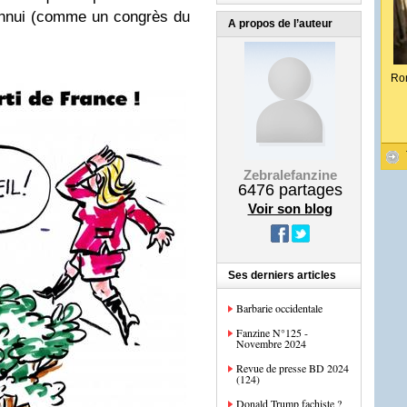
d'ennui (comme un congrès du
A propos de l’auteur
Ro
Zebralefanzine
6476
partages
Voir son blog
Ses derniers articles
Barbarie occidentale
Fanzine N°125 -
Novembre 2024
Revue de presse BD 2024
(124)
Donald Trump fachiste ?