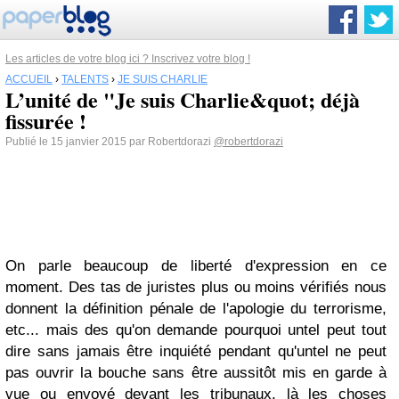
Les articles de votre blog ici ? Inscrivez votre blog !
ACCUEIL
›
TALENTS
›
JE SUIS CHARLIE
L’unité de "Je suis Charlie&quot; déjà
fissurée !
Publié le 15 janvier 2015 par Robertdorazi
@robertdorazi
On parle beaucoup de liberté d'expression en ce
moment. Des tas de juristes plus ou moins vérifiés nous
donnent la définition pénale de l'apologie du terrorisme,
etc... mais des qu'on demande pourquoi untel peut tout
dire sans jamais être inquiété pendant qu'untel ne peut
pas ouvrir la bouche sans être aussitôt mis en garde à
vue ou envoyé devant les tribunaux, là les choses