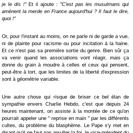
je le dis !"
Et il ajoute :
"C'est pas les musulmans qui
amènent la merde en France aujourd'hui ? Il faut le dire,
quoi !"
Or, pour l'instant au moins, on ne parle ni de garde a vue,
ni de plainte pour racisme ou pour incitation à la haine.
Et ce n'est pas sa première sortie du genre. Bien sûr ça
va venir quand les associations vont réagir, mais ça
donne du grain à moudre à celles et ceux qui pensent,
peut-être à tort, que les limites de la liberté d'expression
sont à géométrie variable.
Une autre chose qui risque de briser ce bel élan de
sympathie envers Charlie Hebdo, c'est que depuis 24
heures maintenant, on assiste à la montée de ce qu'on
pourrait appeler une " reprise en main " par les différents
cultes, du problème du blasphème. Le Pape s'y met en
disant qu'il ne faut pas insulter la foi, le vice-président du