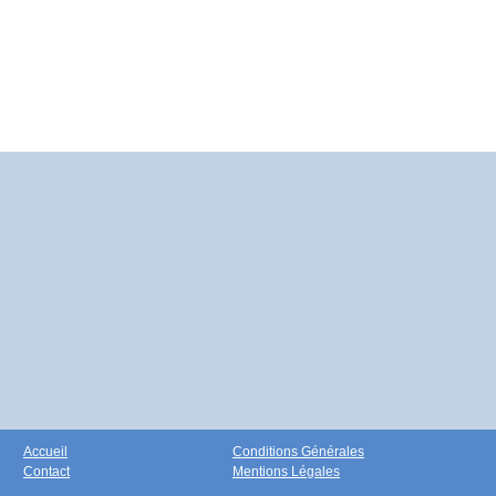
Accueil
Conditions Générales
Contact
Mentions Légales