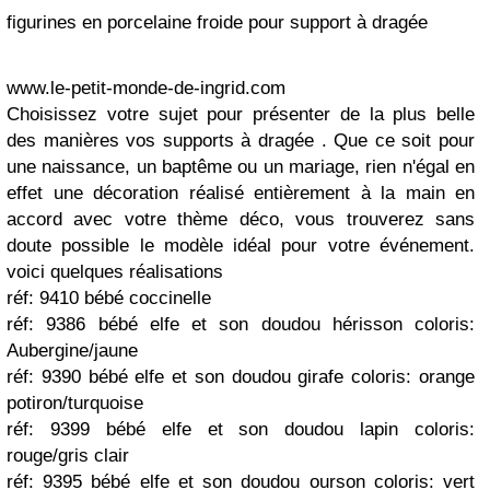
figurines en porcelaine froide pour support à dragée
www.le-petit-monde-de-ingrid.com
Choisissez votre sujet pour présenter de la plus belle
des manières vos supports à dragée . Que ce soit pour
une naissance, un baptême ou un mariage, rien n'égal en
effet une décoration réalisé entièrement à la main en
accord avec votre thème déco, vous trouverez sans
doute possible le modèle idéal pour votre événement.
voici quelques réalisations
réf: 9410 bébé coccinelle
réf: 9386 bébé elfe et son doudou hérisson coloris:
Aubergine/jaune
réf: 9390 bébé elfe et son doudou girafe coloris: orange
potiron/turquoise
réf: 9399 bébé elfe et son doudou lapin coloris:
rouge/gris clair
réf: 9395 bébé elfe et son doudou ourson coloris: vert