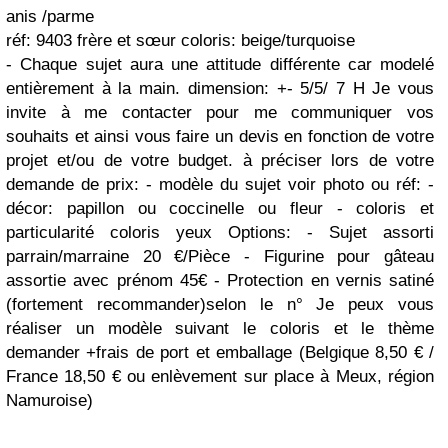
anis /parme
réf: 9403 frère et sœur coloris: beige/turquoise
- Chaque sujet aura une attitude différente car modelé
entièrement à la main. dimension: +- 5/5/ 7 H Je vous
invite à me contacter pour me communiquer vos
souhaits et ainsi vous faire un devis en fonction de votre
projet et/ou de votre budget. à préciser lors de votre
demande de prix: - modèle du sujet voir photo ou réf: -
décor: papillon ou coccinelle ou fleur - coloris et
particularité coloris yeux Options: - Sujet assorti
parrain/marraine 20 €/Pièce - Figurine pour gâteau
assortie avec prénom 45€ - Protection en vernis satiné
(fortement recommander)selon le n° Je peux vous
réaliser un modèle suivant le coloris et le thème
demander +frais de port et emballage (Belgique 8,50 € /
France 18,50 € ou enlèvement sur place à Meux, région
Namuroise)