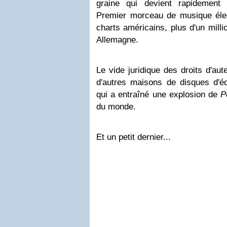
graine qui devient rapidement 
Premier morceau de musique élec
charts américains, plus d'un mill
Allemagne.
Le vide juridique des droits d'au
d'autres maisons de disques d'éd
qui a entraîné une explosion de
P
du monde.
Et un petit dernier...