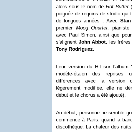
alors sous le nom de
Hot Butter
(
poignée de requins de studio qui 
de longues années : Avec
Stan
premier
Moog Quartet,
pianiste 
avec Paul Simon, ainsi que pour 
s'alignent
John Abbot
, les frère
Tony Rodriguez
.
Leur version du Hit sur l'album
modèle-étalon des reprises u
différences avec la version o
légèrement modifiée, elle ne dém
début et le chorus a été ajouté).
Au début, personne ne semble goût
commence à Paris, quand la band
discothèque. La chaleur des nuits 