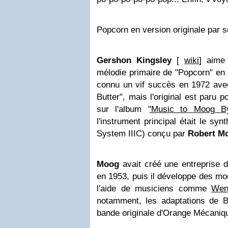
Popcorn en version originale par 
Gershon Kingsley
[
wiki
] aime 
mélodie primaire de "Popcorn" en
connu un vif succès en 1972 avec
Butter", mais l'original est paru 
sur l'album '
'Music to Moog B
l'instrument principal était le sy
System IIIC) conçu par
Robert M
Moog
avait créé une entreprise 
en 1953, puis il développe des mo
l'aide de musiciens comme
Wen
notamment, les adaptations de B
bande originale d'Orange Mécaniqu