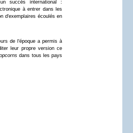
un succès international :
tronique à entrer dans les
ion d'exemplaires écoulés en
teurs de l'époque a permis à
iter leur propre version ce
opcorns
dans tous les pays