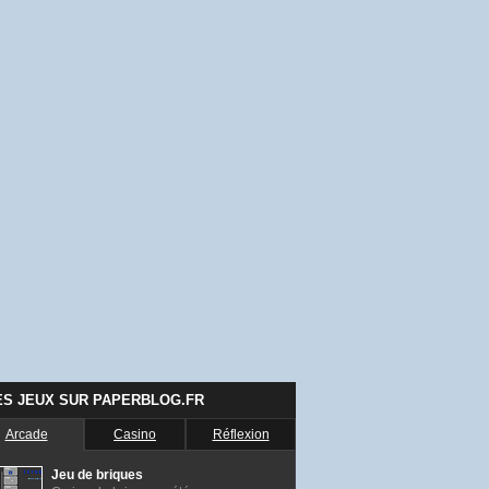
ES JEUX SUR PAPERBLOG.FR
Arcade
Casino
Réflexion
Jeu de briques