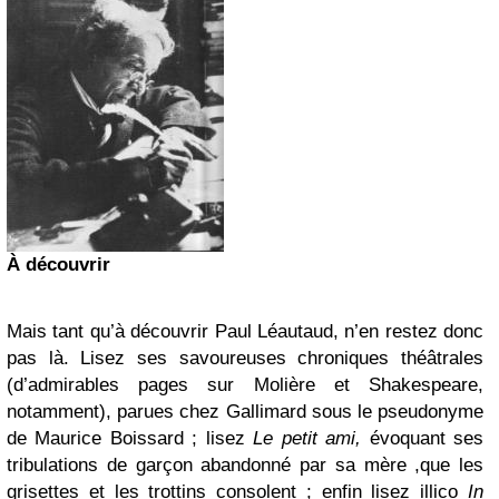
À découvrir
Mais tant qu’à découvrir Paul Léautaud, n’en restez donc
pas là. Lisez ses savoureuses chroniques théâtrales
(d’admirables pages sur Molière et Shakespeare,
notamment), parues chez Gallimard sous le pseudonyme
de Maurice Boissard ; lisez
Le petit ami,
évoquant ses
tribulations de garçon abandonné par sa mère ,que les
grisettes et les trottins consolent ; enfin lisez illico
In