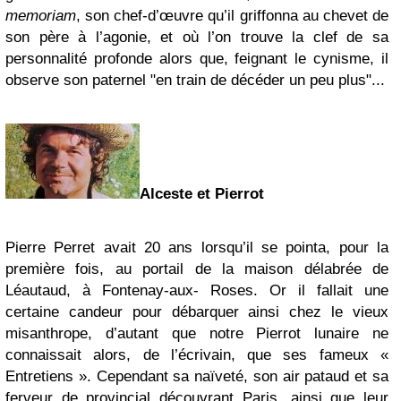
memoriam
, son chef-d’œuvre qu’il griffonna au chevet de
son père à l’agonie, et où l’on trouve la clef de sa
personnalité profonde alors que, feignant le cynisme, il
observe son paternel "en train de décéder un peu plus"...
Alceste et Pierrot
Pierre Perret avait 20 ans lorsqu’il se pointa, pour la
première fois, au portail de la maison délabrée de
Léautaud, à Fontenay-aux- Roses. Or il fallait une
certaine candeur pour débarquer ainsi chez le vieux
misanthrope, d’autant que notre Pierrot lunaire ne
connaissait alors, de l’écrivain, que ses fameux «
Entretiens ». Cependant sa naïveté, son air pataud et sa
ferveur de provincial découvrant Paris, ainsi que leur