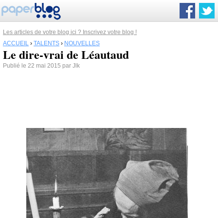
Les articles de votre blog ici ? Inscrivez votre blog !
ACCUEIL
›
TALENTS
›
NOUVELLES
Le dire-vrai de Léautaud
Publié le 22 mai 2015 par Jlk