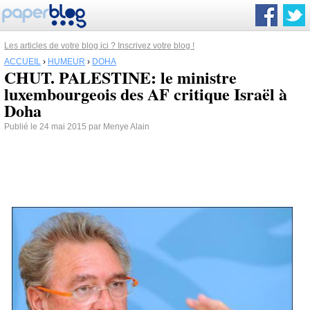
Les articles de votre blog ici ? Inscrivez votre blog !
ACCUEIL
›
HUMEUR
›
DOHA
CHUT. PALESTINE: le ministre
luxembourgeois des AF critique Israël à
Doha
Publié le 24 mai 2015 par Menye Alain