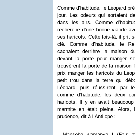
Comme d’habitude, le Léopard pré
jour. Les odeurs qui sortaient d
dans les airs. Comme d’habitud
recherche d’une bonne viande avec
ses haricots. Cette fois-là, il prit 
clé. Comme d’habitude, le Ren
cachaient derrière la maison d
devant la porte pour manger ses
trouvèrent la porte de la maison 
prix manger les haricots du Léop
petit trou dans la terre qui déb
Léopard, puis réussirent, par le
comme d’habitude, les deux c
haricots. Il y en avait beaucoup 
marmite en était pleine. Alors
prudence, dit à l’Antilope :
- Manseba wamanya ! (Fais atte