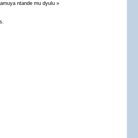
amuya ntande mu dyulu »
s.