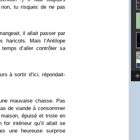
i non, tu risques de ne pas
angeait, il allait passer par
s haricots. Mais l’Antilope
 temps d’aller contrôler sa
s à sortir d’ici, répondait-
t une mauvaise chasse. Pas
 pas de viande à consommer
a maison, épuisé et triste en
r intérieur qu’il allait se
ais une heureuse surprise