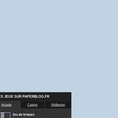
ES JEUX SUR PAPERBLOG.FR
Arcade
Casino
Réflexion
Jeu de briques