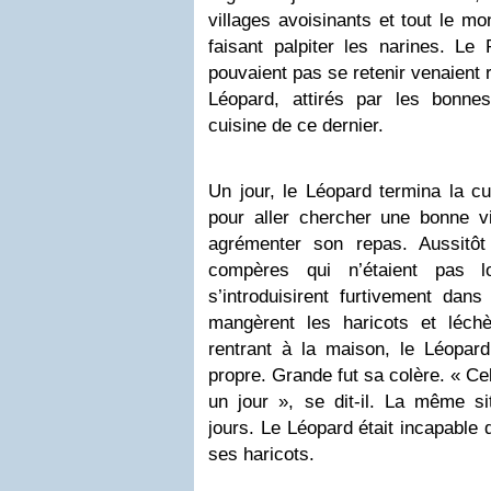
villages avoisinants et tout le m
faisant palpiter les narines. Le 
pouvaient pas se retenir venaient 
Léopard, attirés par les bonne
cuisine de ce dernier.
Un jour, le Léopard termina la cui
pour aller chercher une bonne via
agrémenter son repas. Aussitôt q
compères qui n’étaient pas lo
s’introduisirent furtivement dans
mangèrent les haricots et léch
rentrant à la maison, le Léopard
propre. Grande fut sa colère. « Cel
un jour », se dit-il. La même si
jours. Le Léopard était incapable d
ses haricots.