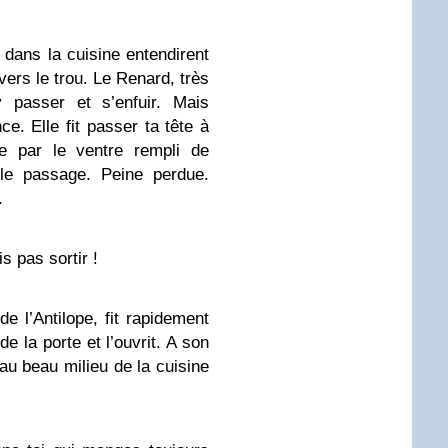
 dans la cuisine entendirent
vers le trou. Le Renard, très
 passer et s’enfuir. Mais
e. Elle fit passer ta tête à
ue par le ventre rempli de
 le passage. Peine perdue.
.
s pas sortir !
de l’Antilope, fit rapidement
de la porte et l’ouvrit. A son
 au beau milieu de la cuisine