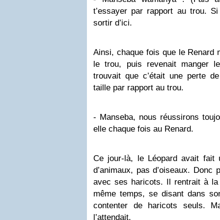
t’essayer par rapport au trou. S
sortir d’ici.
Ainsi, chaque fois que le Renard m
le trou, puis revenait manger le
trouvait que c’était une perte de
taille par rapport au trou.
- Manseba, nous réussirons toujour
elle chaque fois au Renard.
Ce jour-là, le Léopard avait fai
d’animaux, pas d’oiseaux. Donc
avec ses haricots. Il rentrait à l
même temps, se disant dans son fo
contenter de haricots seuls. M
l’attendait.