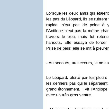
Lorsque les deux amis qui étaient
les pas du Léopard, ils se ruèrent 
rapide, n’eut pas de peine à y
l’Antilope n’eut pas la même chanc
travers le trou, mais fut reten
haricots. Elle essaya de forcer
Prise de peur, elle se mit à pleurer
- Au secours, au secours, je ne sai
Le Léopard, alerté par les pleurs 
les derniers pas qui le séparaient 
grand étonnement, il vit l’Antilope
avec un très gros ventre.