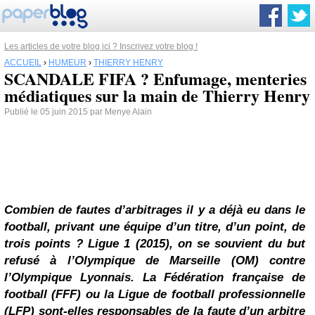
Les articles de votre blog ici ? Inscrivez votre blog !
ACCUEIL
›
HUMEUR
›
THIERRY HENRY
SCANDALE FIFA ? Enfumage, menteries
médiatiques sur la main de Thierry Henry
Publié le 05 juin 2015 par Menye Alain
Combien de fautes d’arbitrages il y a déjà eu dans le
football, privant une équipe d’un titre, d’un point, de
trois points ? Ligue 1 (2015), on se souvient du but
refusé à l’Olympique de Marseille (OM) contre
l’Olympique Lyonnais. La Fédération française de
football (FFF) ou la Ligue de football professionnelle
(LFP) sont-elles responsables de la faute d’un arbitre