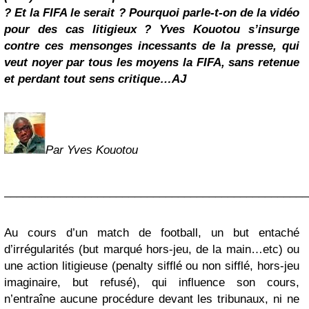
? Et la FIFA le serait ? Pourquoi parle-t-on de la vidéo
pour des cas litigieux ? Yves Kouotou s’insurge
contre ces mensonges incessants de la presse, qui
veut noyer par tous les moyens la FIFA, sans retenue
et perdant tout sens critique…AJ
Par Yves Kouotou
_________________________________________________
Au cours d’un match de football, un but entaché
d’irrégularités (but marqué hors-jeu, de la main…etc) ou
une action litigieuse (penalty sifflé ou non sifflé, hors-jeu
imaginaire, but refusé), qui influence son cours,
n’entraîne aucune procédure devant les tribunaux, ni ne