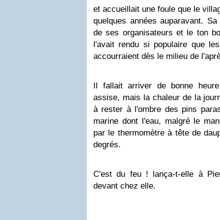
et accueillait une foule que le vill
quelques années auparavant. Sa c
de ses organisateurs et le ton bo
l'avait rendu si populaire que l
accourraient dès le milieu de l'apr
Il fallait arriver de bonne heur
assise, mais la chaleur de la jour
à rester à l'ombre des pins para
marine dont l'eau, malgré le man
par le thermomètre à tête de daup
degrés.
C'est du feu ! lança-t-elle à Pie
devant chez elle.