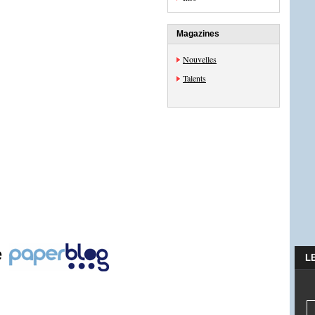
Magazines
Nouvelles
Talents
e
L