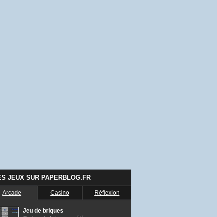
ES JEUX SUR PAPERBLOG.FR
Arcade
Casino
Réflexion
Jeu de briques