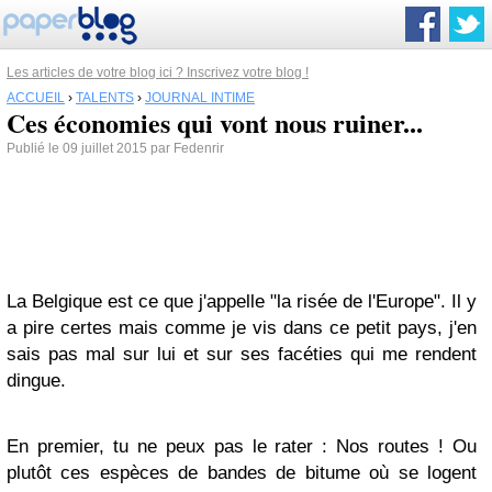
Les articles de votre blog ici ? Inscrivez votre blog !
ACCUEIL
›
TALENTS
›
JOURNAL INTIME
Ces économies qui vont nous ruiner...
Publié le 09 juillet 2015 par Fedenrir
La Belgique est ce que j'appelle "la risée de l'Europe". Il y
a pire certes mais comme je vis dans ce petit pays, j'en
sais pas mal sur lui et sur ses facéties qui me rendent
dingue.
En premier, tu ne peux pas le rater : Nos routes ! Ou
plutôt ces espèces de bandes de bitume où se logent