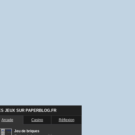
ES JEUX SUR PAPERBLOG.FR
Arcade
Casino
Réflexion
Jeu de briques