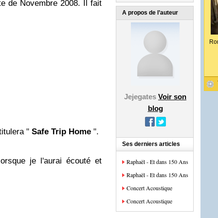
te de Novembre 2008. Il fait
A propos de l’auteur
Ro
Jejegates
Voir son
blog
titulera "
Safe Trip Home
".
Ses derniers articles
orsque je l'aurai écouté et
Raphaël - Et dans 150 Ans
Raphaël - Et dans 150 Ans
Concert Acoustique
Concert Acoustique