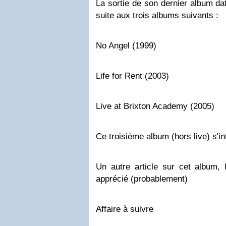
La sortie de son dernier album da
suite aux trois albums suivants :
No Angel (1999)
Life for Rent (2003)
Live at Brixton Academy (2005)
Ce troisième album (hors live) s'in
Un autre article sur cet album, l
apprécié (probablement)
Affaire à suivre