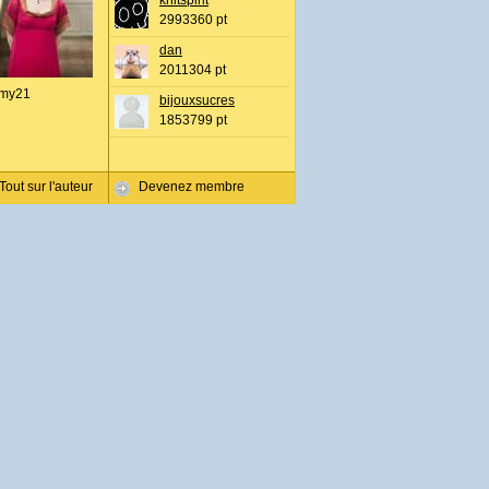
knitspirit
2993360 pt
dan
2011304 pt
my21
bijouxsucres
1853799 pt
Tout sur l'auteur
Devenez membre