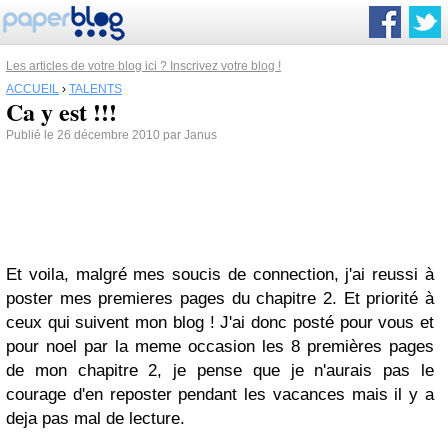
Les articles de votre blog ici ? Inscrivez votre blog !
ACCUEIL
›
TALENTS
Ca y est !!!
Publié le 26 décembre 2010 par Janus
Et voila, malgré mes soucis de connection, j'ai reussi à
poster mes premieres pages du chapitre 2. Et priorité à
ceux qui suivent mon blog ! J'ai donc posté pour vous et
pour noel par la meme occasion les 8 premières pages
de mon chapitre 2, je pense que je n'aurais pas le
courage d'en reposter pendant les vacances mais il y a
deja pas mal de lecture.