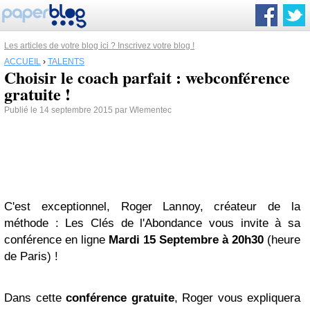
Les articles de votre blog ici ? Inscrivez votre blog !
ACCUEIL
›
TALENTS
Choisir le coach parfait : webconférence
gratuite !
Publié le 14 septembre 2015 par Wlementec
C'est exceptionnel, Roger Lannoy, créateur de la
méthode : Les Clés de l'Abondance vous invite à sa
conférence en ligne
Mardi 15 Septembre à 20h30
(heure
de Paris) !
Dans cette
conférence gratuite
, Roger vous expliquera