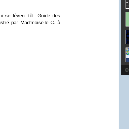
i se lèvent tôt. Guide des
ustré par Mad'moiselle C. à