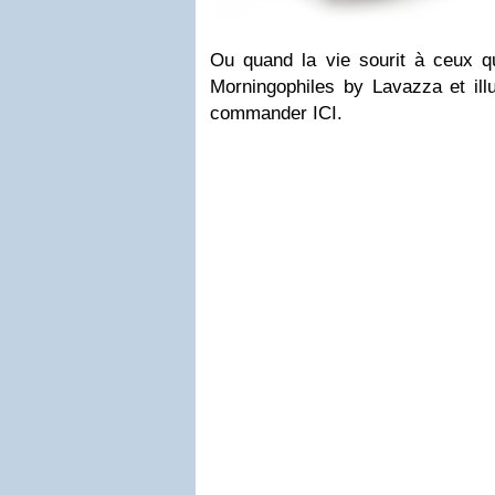
Ou quand la vie sourit à ceux qu
Morningophiles by Lavazza et ill
commander ICI.