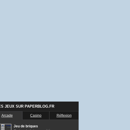
ES JEUX SUR PAPERBLOG.FR
Arcade
Casino
Réflexion
Jeu de briques