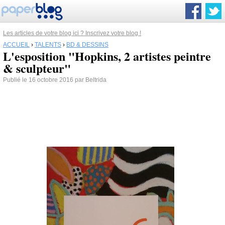
Les articles de votre blog ici ? Inscrivez votre blog !
ACCUEIL
›
TALENTS
›
BD & DESSINS
L'esposition "Hopkins, 2 artistes peintre
& sculpteur"
Publié le 16 octobre 2016 par Beltrida