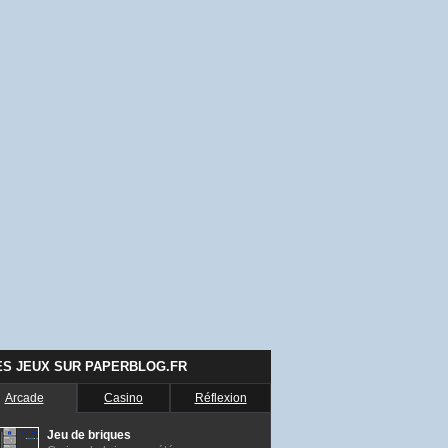
ES JEUX SUR PAPERBLOG.FR
Arcade
Casino
Réflexion
Jeu de briques