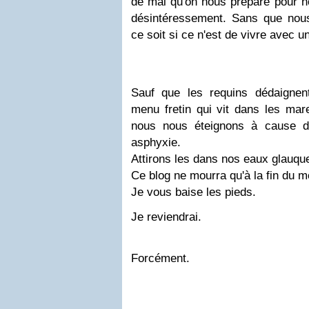
de mai qu'on nous prépare pour no
désintéressement. Sans que no
ce soit si ce n'est de vivre avec
Sauf que les requins dédaignen
menu fretin qui vit dans les mar
nous nous éteignons à cause d'
asphyxie.
Attirons les dans nos eaux glauque
Ce blog ne mourra qu'à la fin du 
Je vous baise les pieds.
Je reviendrai.
Forcément.